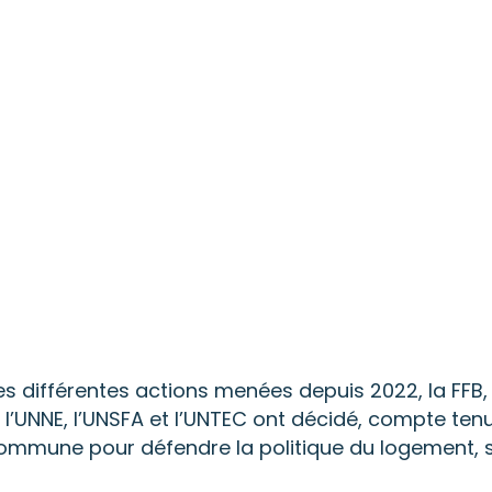
s différentes actions menées depuis 2022, la FFB, l’
S, l’UNNE, l’UNSFA et l’UNTEC ont décidé, compte tenu
mmune pour défendre la politique du logement, suj