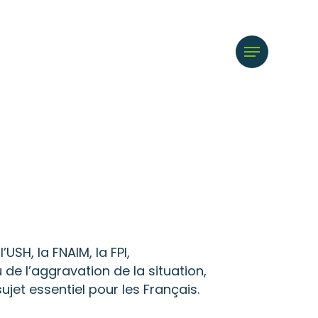
Menu
USH, la FNAIM, la FPI,
 de l’aggravation de la situation,
et essentiel pour les Français.