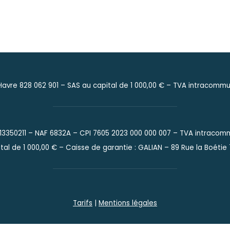
0
avre 828 062 901 –
SAS au capital de 1 000,00 € –
TVA intracommun
913350211 – NAF 6832A – CPI 7605 2023 000 000 007 – TVA intracom
tal de 1 000,00 € – Caisse de garantie : GALIAN – 89 Rue la Boétie
Tarifs
|
Mentions légales