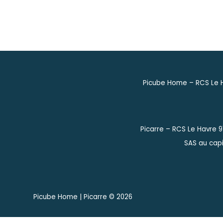
Picube Home – RCS Le H
Picarre – RCS Le Havre 
SAS au capi
Picube Home | Picarre ©
2026