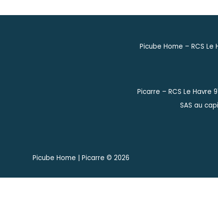
Picube Home – RCS Le H
Picarre – RCS Le Havre 
SAS au capi
Picube Home | Picarre ©
2026