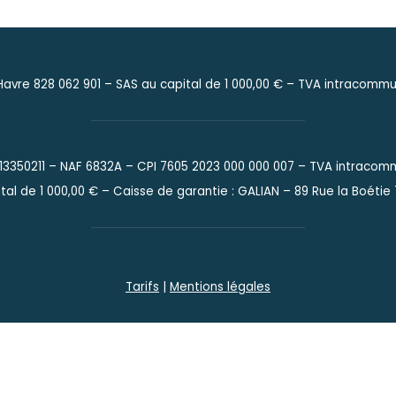
avre 828 062 901 –
SAS au capital de 1 000,00 € –
TVA intracommun
913350211 – NAF 6832A – CPI 7605 2023 000 000 007 – TVA intracom
tal de 1 000,00 € – Caisse de garantie : GALIAN – 89 Rue la Boétie
Tarifs
|
Mentions légales