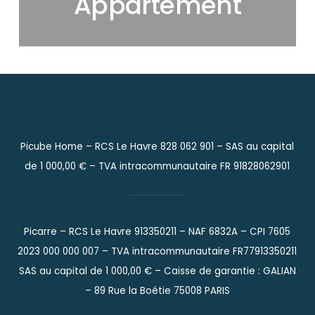
Appartement
Picube Home – RCS Le Havre 828 062 901 –
SAS au capital
de 1 000,00 € –
TVA intracommunautaire FR 91828062901
Picarre – RCS Le Havre 913350211 – NAF 6832A – CPI 7605
2023 000 000 007 – TVA intracommunautaire FR77913350211
SAS au capital de 1 000,00 € – Caisse de garantie : GALIAN
– 89 Rue la Boétie 75008 PARIS