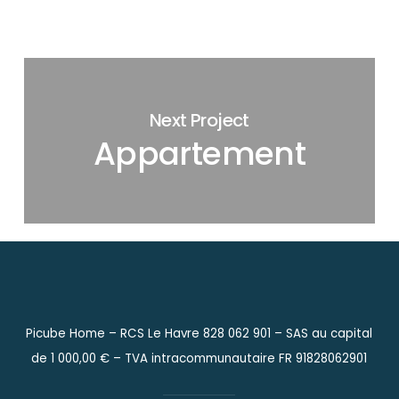
Next Project
Appartement
Picube Home – RCS Le Havre 828 062 901 –
SAS au capital
de 1 000,00 € –
TVA intracommunautaire FR 91828062901