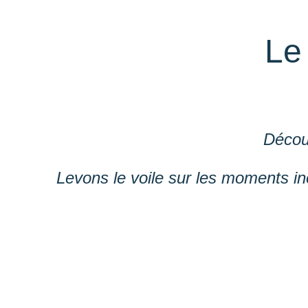
Le
Décou
Levons le voile sur les moments in