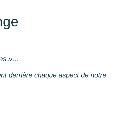
nge
ses »…
ent derrière chaque aspect de notre