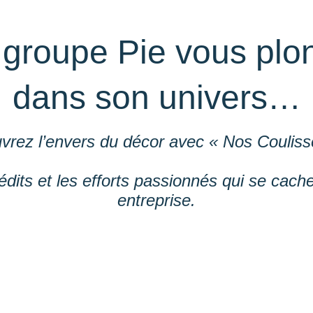
 groupe Pie vous plo
dans son univers…
vrez l’envers du décor avec « Nos Coulis
édits et les efforts passionnés qui se cach
entreprise.