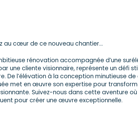
z au cœur de ce nouveau chantier…
bitieuse rénovation accompagnée d’une surélév
par une cliente visionnaire, représente un défi s
e. De l’élévation à la conception minutieuse de
uée met en œuvre son expertise pour transformer
sionnante. Suivez-nous dans cette aventure où
uent pour créer une œuvre exceptionnelle.