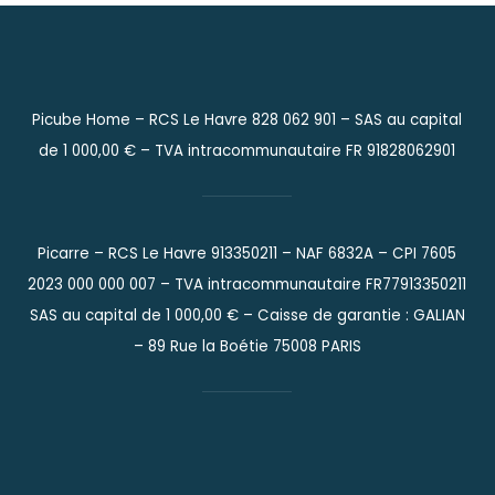
Picube Home – RCS Le Havre 828 062 901 –
SAS au capital
de 1 000,00 € –
TVA intracommunautaire FR 91828062901
Picarre – RCS Le Havre 913350211 – NAF 6832A – CPI 7605
2023 000 000 007 – TVA intracommunautaire FR77913350211
SAS au capital de 1 000,00 € – Caisse de garantie : GALIAN
– 89 Rue la Boétie 75008 PARIS