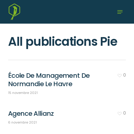
Skip
Menu
to
main
content
All publications Pie
École De Management De
0
Normandie Le Havre
15 novembre 2021
Agence Allianz
0
6 novembre 2021